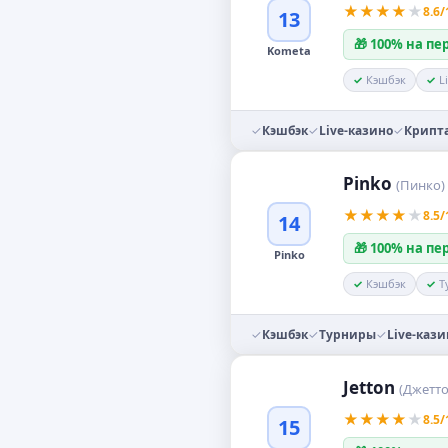
★
★
★
★
★
8.6/
13
🎁 100% на п
Kometa
Кэшбэк
L
✓
Кэшбэк
✓
Live-казино
✓
Крипт
Pinko
(Пинко)
★
★
★
★
★
8.5/
14
🎁 100% на п
Pinko
Кэшбэк
Т
✓
Кэшбэк
✓
Турниры
✓
Live-кази
Jetton
(Джетто
★
★
★
★
★
8.5/
15