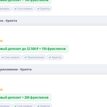
ервый депозит + 100 фриспинов
урниры
Live-казино
Крипта
но
✓
Крипта
10
рвый депозит до 32 500 ₽ + 150 фриспинов
Live-казино
Приложение
Крипта
Приложение
✓
Крипта
10
ервый депозит + 200 фриспинов
урниры
Live-казино
Крипта