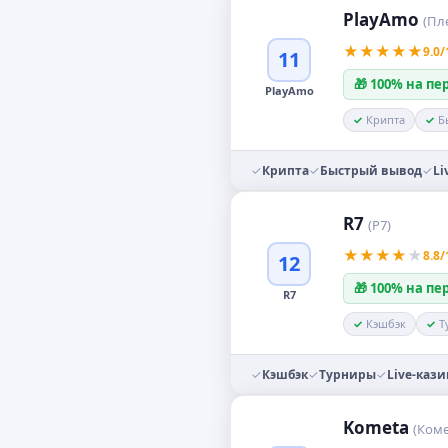
PlayAmo
(Пл
★
★
★
★
★
9.0/
11
🎁 100% на пе
PlayAmo
Крипта
Б
✓
Крипта
✓
Быстрый вывод
✓
Li
R7
(Р7)
★
★
★
★
★
8.8/
12
🎁 100% на п
R7
Кэшбэк
Т
✓
Кэшбэк
✓
Турниры
✓
Live-кази
Kometa
(Коме