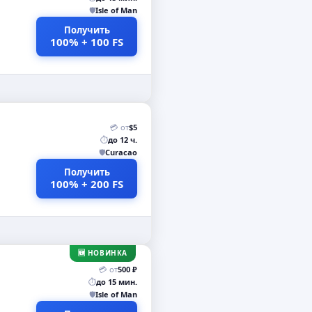
🛡
Isle of Man
Получить
100% + 100 FS
💳 от
$5
⏱
до 12 ч.
🛡
Curacao
Получить
100% + 200 FS
🆕 НОВИНКА
💳 от
500 ₽
⏱
до 15 мин.
🛡
Isle of Man