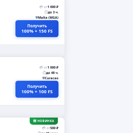
💳 от
1 000 ₽
⏱
до 3 ч.
🛡
Malta (MGA)
Получить
100% + 150 FS
💳 от
1 000 ₽
⏱
до 48 ч.
🛡
Curacao
Получить
100% + 100 FS
🆕 НОВИНКА
💳 от
500 ₽