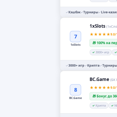
✓
Кэшбэк
✓
Турниры
✓
Live-кази
1xSlots
(1хСло
★
★
★
★
★
9.0/
7
🎁 100% на пе
1xSlots
3000+ игр
✓
3000+ игр
✓
Крипта
✓
Турнир
BC.Game
(БК 
★
★
★
★
★
9.0/
8
🎁 Бонус до 3
BC.Game
Крипта
N