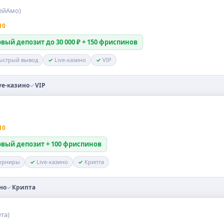
ейАмо)
10
рвый депозит до 30 000 ₽ + 150 фриспинов
ыстрый вывод
Live-казино
VIP
ve-казино
✓
VIP
10
ервый депозит + 100 фриспинов
урниры
Live-казино
Крипта
но
✓
Крипта
та)